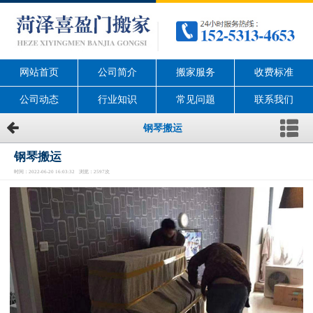
网站首页
公司简介
搬家服务
收费标准
公司动态
行业知识
常见问题
联系我们
钢琴搬运
钢琴搬运
时间：2022-06-20 16:03:32 浏览：2597次