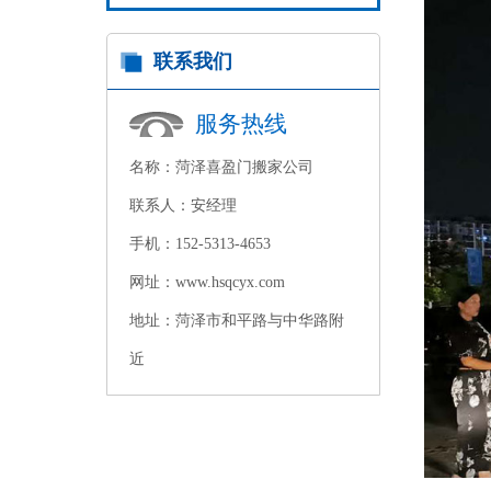
联系我们
服务热线
名称：菏泽喜盈门搬家公司
联系人：安经理
手机：152-5313-4653
网址：www.hsqcyx.com
地址：菏泽市和平路与中华路附
近