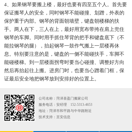
4、如果钢琴要搬上楼，最好也要有四至五个人。首先要
保证搬琴人的安全，同时钢琴不能碰撞、划蹭，外表的
保护重于内部。钢琴的背面朝墙壁，键盘朝楼梯的扶
手。两人在下，三人在上，最好用宽布带挎在肩上兜住
钢琴的车脚。同时用手抓住琴背的把手和键盘底下（不
能拉钢琴的腿），抬起钢琴一鼓作气搬上一层楼再休
息。特别要注意的是，键盘的一侧不能碰扶手，车脚不
能碰楼梯。到一层楼面拐弯时要当心碰撞、调整好方向
然后再抬起往上搬。进房门时，也要当心蹭着门框，保
证最后安全地把钢琴放到安排好的位置上。
公司名称：菏泽喜盈门搬家公司
服务电话：安经理 152-5313-4653
地址：菏泽市和平路与中华路附近
技术支持：
亘安信息