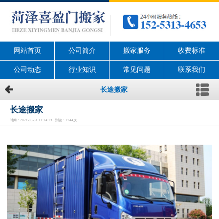
网站首页
公司简介
搬家服务
收费标准
公司动态
行业知识
常见问题
联系我们
长途搬家
长途搬家
时间：2021-03-31 11:14:13 浏览：1744次