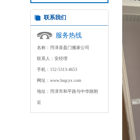
联系我们
服务热线
名称：菏泽喜盈门搬家公司
联系人：安经理
手机：152-5313-4653
网址：www.hsqcyx.com
地址：菏泽市和平路与中华路附
近