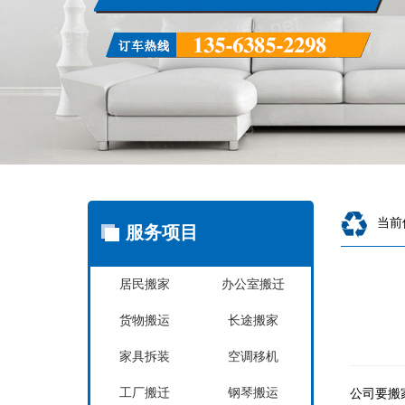
当前
服务项目
居民搬家
办公室搬迁
货物搬运
长途搬家
家具拆装
空调移机
工厂搬迁
钢琴搬运
公司要搬