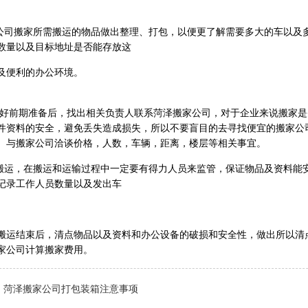
。
将公司搬家所需搬运的物品做出整理、打包，以便更了解需要多大的车以及
数量以及目标地址是否能存放这
及便利的办公环境。
做好前期准备后，找出相关负责人联系菏泽搬家公司，对于企业来说搬家
件资料的安全，避免丢失造成损失，所以不要盲目的去寻找便宜的搬家公
。与搬家公司洽谈价格，人数，车辆，距离，楼层等相关事宜。
及搬运，在搬运和运输过程中一定要有得力人员来监管，保证物品及资料能
记录工作人员数量以及发出车
搬运结束后，清点物品以及资料和办公设备的破损和安全性，做出所以清
家公司计算搬家费用。
：
菏泽搬家公司打包装箱注意事项