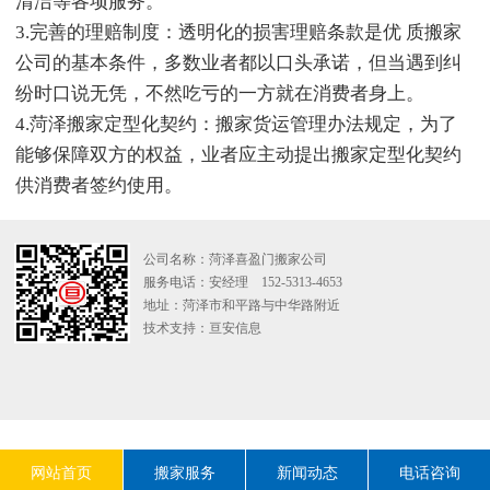
清洁等各项服务。
3.完善的理赔制度：透明化的损害理赔条款是优 质搬家
公司的基本条件，多数业者都以口头承诺，但当遇到纠
纷时口说无凭，不然吃亏的一方就在消费者身上。
4.菏泽搬家定型化契约：搬家货运管理办法规定，为了
能够保障双方的权益，业者应主动提出搬家定型化契约
供消费者签约使用。
公司名称：菏泽喜盈门搬家公司
服务电话：安经理 152-5313-4653
地址：菏泽市和平路与中华路附近
技术支持：
亘安信息
网站首页
搬家服务
新闻动态
电话咨询