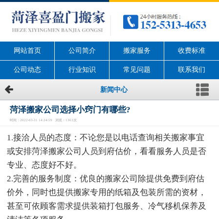
网站首页
公司简介
搬家服务
收费标准
公司动态
行业知识
常见问题
联系我们
新闻中心
菏泽搬家公司选择小窍门有哪些?
时间：2022-03-31 14:24:59 浏览：1363次
1.接洽人员的态度：不论您是以电话查询相关搬家事宜
或安排菏泽搬家公司人员到府估价，看看服务人员是否
专业、态度好不好。
2.完善的服务制度：优良的搬家公司除提供免费到府估
价外，同时也提供搬家专用的纸箱及包装所需的资材，
甚至可依顾客需求提供装箱打包服务、冷气移机保养及