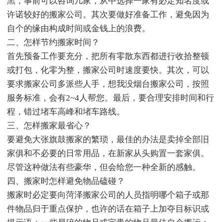
黑，事前可以咨询几家，从中选择一家有必定知名度或
许诺较好的搬家公司。其次要做好准备工作，避免因为
自个的缘由构成时间或金钱上的浪费。
二、怎样节约搬家时间？
首先预备工作要充分，把所有零散东西都进行收拾整顿
或打包，化零为整，搬家公司时速度要快。其次，可以
要求搬家公司多派些人手，想我没烟台搬家公司，按照
服务标准，会有2~4人帮您。最后，要合理安排时间和行
程，错过堵车高峰和堵车路线。
三、怎样搬家最省心？
要避免大张旗鼓搬家的繁琐，最佳的办法是卖掉全部旧
家俱和不必要的日常用品，在新家从头购置一套家俱。
尽管这种做法有些豪华，但会给您一种全新的感触。
四、搬家时怎样避免物品磕碰？
搬家时必定要向菏泽搬家公司的人员指明哪个箱子或那
件物品归于重点保护，也许的话在箱子上加夺目标识或