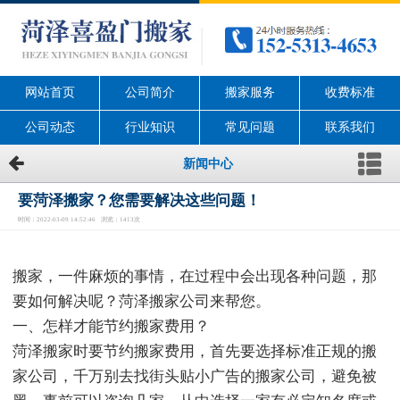
网站首页
公司简介
搬家服务
收费标准
公司动态
行业知识
常见问题
联系我们
新闻中心
要菏泽搬家？您需要解决这些问题！
时间：2022-03-09 14:52:46 浏览：1413次
搬家，一件麻烦的事情，在过程中会出现各种问题，那
要如何解决呢？菏泽搬家公司来帮您。
一、怎样才能节约搬家费用？
菏泽搬家时要节约搬家费用，首先要选择标准正规的搬
家公司，千万别去找街头贴小广告的搬家公司，避免被