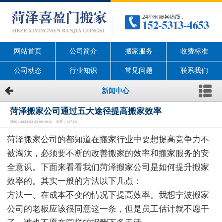
网站首页
公司简介
搬家服务
收费标准
公司动态
行业知识
常见问题
联系我们
新闻中心
菏泽搬家公司通过五大途径提高搬家效率
时间：2022-02-23 09:39:01 浏览：1274次
菏泽搬家公司的都知道在搬家行业中要想提高竞争力不
被淘汰，必须要不断的改善搬家的效率和搬家服务的安
全意识。下面来看看我们菏泽搬家公司是如何提升搬家
效率的。其实一般的方法以下几点：
方法一、在成本不变的情况下提高效率。我想宁波搬家
公司的老板应该很同意这一条，但是员工估计就不愿干