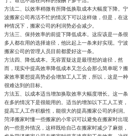
了。谁也不愿在同样的报酬下多干活。
方法二、以效率稍微有所降低换取成本大幅度下降。宁
波搬家公司再活不忙的情况下可以这样做，但是，在这
种情况下，搬家公司的利润势必会减少。
方法三、保持效率的前提下降低成本。这应该是一条很
多人都在用的选择途径，他比起上一条来好实现。宁波
搬家公司的管理人员目前都爱好这一条。
方法四、降低成本。无容置疑这是最理想的途径，然
而，现实中提高效率降低成本又怎么会那么简单呢？搬
家效率要想提高势必会增加工人工资，所以，这是一种
很难达到的目标。
方法五、以成本适当增加换取效率大幅度增长。这一条
在多的情况下是很能用的。适当的增加以下工人工资，
提高工人工作积极性，能很大的提高搬家公司的利润。
菏泽搬家时懂一些搬家的小常识可以避免在搬家时出现
的一些意外情况，这样既给自己在搬家时减少了麻烦，