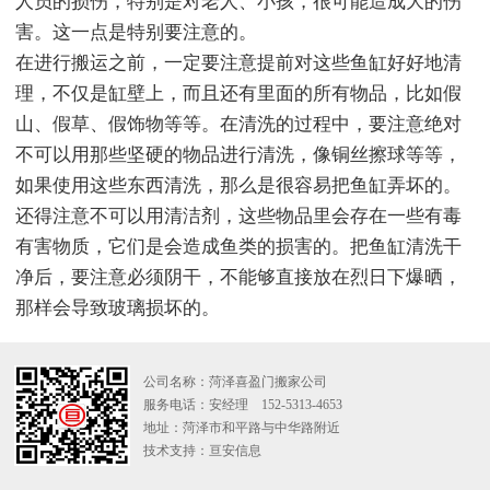
人员的损伤，特别是对老人、小孩，很可能造成大的伤
害。这一点是特别要注意的。
在进行搬运之前，一定要注意提前对这些鱼缸好好地清
理，不仅是缸壁上，而且还有里面的所有物品，比如假
山、假草、假饰物等等。在清洗的过程中，要注意绝对
不可以用那些坚硬的物品进行清洗，像铜丝擦球等等，
如果使用这些东西清洗，那么是很容易把鱼缸弄坏的。
还得注意不可以用清洁剂，这些物品里会存在一些有毒
有害物质，它们是会造成鱼类的损害的。把鱼缸清洗干
净后，要注意必须阴干，不能够直接放在烈日下爆晒，
那样会导致玻璃损坏的。
公司名称：菏泽喜盈门搬家公司
服务电话：安经理 152-5313-4653
地址：菏泽市和平路与中华路附近
技术支持：
亘安信息