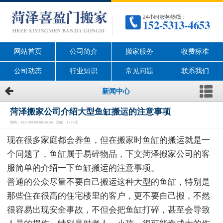
网站首页
公司简介
搬家服务
收费标准
公司动态
行业知识
常见问题
联系我们
新闻中心
菏泽搬家公司介绍大型鱼缸搬运的注意事项
时间：2021-09-08 08:56:56 浏览：1878次
现在很多家庭都会养鱼，但在搬家时鱼缸的搬运就是一
个问题了，鱼缸属于易碎物品，下文菏泽搬家公司的客
服简单的介绍一下鱼缸搬运的注意事项。
普通的公众尽量不要自己搬运这种大型的鱼缸，特别是
那些住在很高的住宅楼里的客户，更不要自己搬，不然
很容易出现安全事故，不但会把鱼缸打碎，甚至会导致